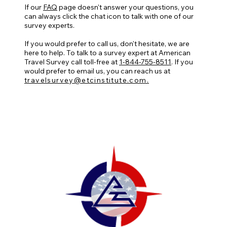
If our
FAQ
page doesn't answer your questions, you
can always click the chat icon to talk with one of our
survey experts.
If you would prefer to call us, don't hesitate, we are
here to help. To talk to a survey expert at American
Travel Survey call toll-free at
1-844-755-8511
. If you
would prefer to email us, you can reach us at
travelsurvey@etcinstitute.com.