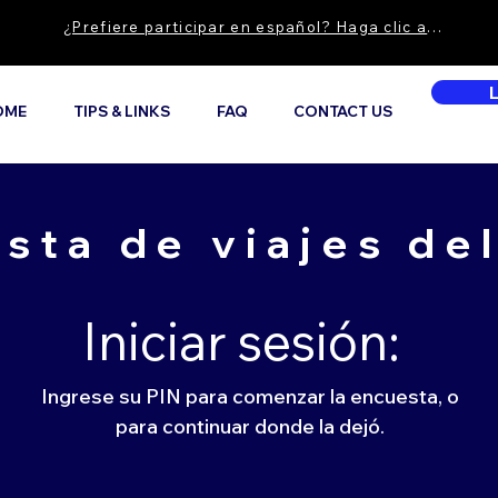
¿Prefiere participar en español? Haga clic aquí.
OME
TIPS & LINKS
FAQ
CONTACT US
sta de viajes de
Iniciar sesión:
Ingrese su PIN para comenzar la encuesta, o
para continuar donde la dejó.