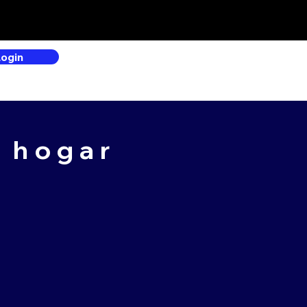
Login
l hogar