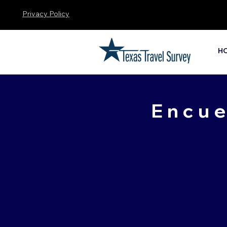
Privacy Policy
H
Encue